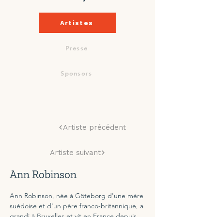
Artistes
Presse
Sponsors
Artiste précédent
Artiste suivant
Ann Robinson
Ann Robinson, née à Göteborg d'une mère 
suédoise et d'un père franco-britannique, a 
grandi à Bruxelles et vit en France depuis 