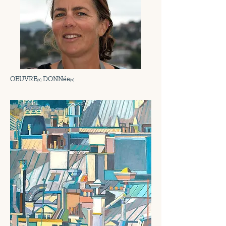
OEUVRE
DONNée
(s)
(s)