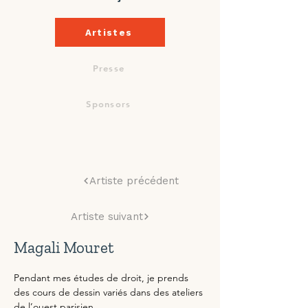
Artistes
Presse
Sponsors
Artiste précédent
Artiste suivant
Magali Mouret
Pendant mes études de droit, je prends 
des cours de dessin variés dans des ateliers 
de l’ouest parisien.