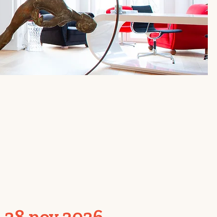
ion à Bruxelles
-28 nov 2026