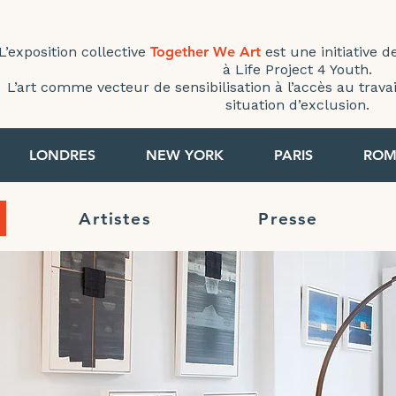
L’exposition collective
Together We Art
est une initiative d
à Life Project 4 Youth.
L’art comme vecteur de sensibilisation à l’accès au trav
situation d’exclusion.
LONDRES
NEW YORK
PARIS
ROM
Artistes
Presse