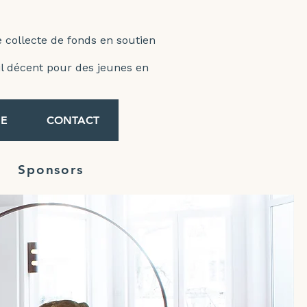
e collecte de fonds en soutien
ail décent pour des jeunes en
E
CONTACT
Sponsors