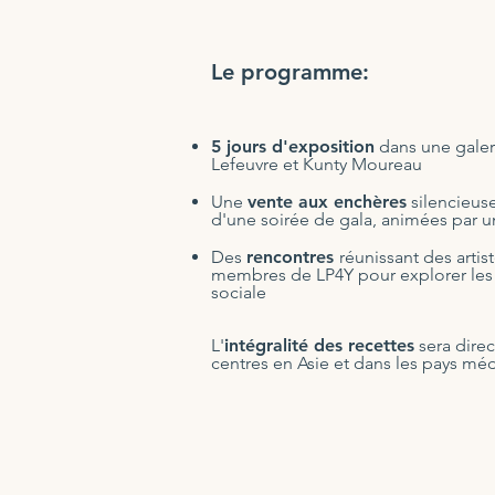
Le programme:
5 jours d'exposition
dans une galeri
Lefeuvre et Kunty Moureau
Une
vente aux enchères
silencieuse
d'une soirée de gala, animées par 
Des
rencontres
réunissant des artis
membres de LP4Y pour explorer les lie
sociale
L'
intégralité des recettes
sera dire
centres en Asie et dans les pays mé