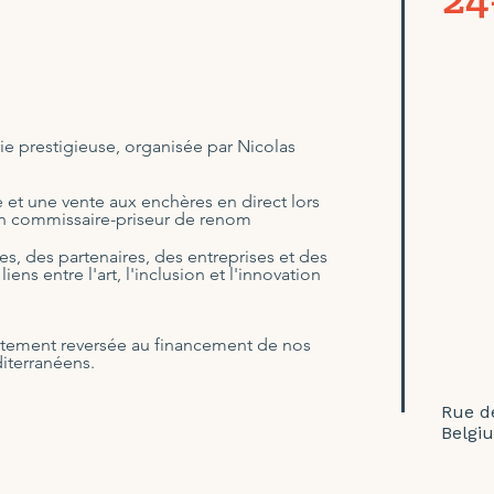
e prestigieuse, organisée par Nicolas
 et une vente aux enchères en direct lors
un commissaire-priseur de renom
tes, des partenaires, des entreprises et des
ns entre l'art, l'inclusion et l'innovation
ctement reversée au financement de nos
diterranéens.
Rue de
Belgi